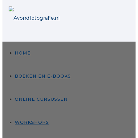
HOME
BOEKEN EN E-BOOKS
ONLINE CURSUSSEN
WORKSHOPS