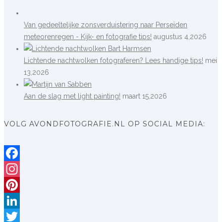
Van gedeeltelijke zonsverduistering naar Perseïden
meteorenregen - Kijk- en fotografie tips!
augustus 4,2026
Lichtende nachtwolken fotograferen? Lees handige tips!
mei
13,2026
Aan de slag met light painting!
maart 15,2026
VOLG AVONDFOTOGRAFIE.NL OP SOCIAL MEDIA:
Facebook
Instagram
Pinterest
LinkedIn