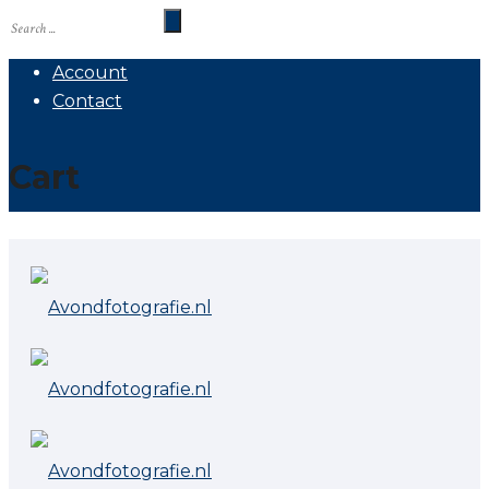
Account
Contact
Cart