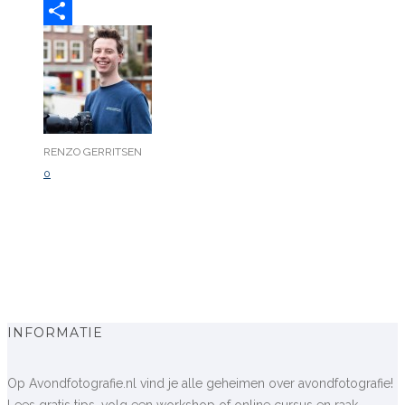
WhatsApp
Delen
RENZO GERRITSEN
0
INFORMATIE
Op Avondfotografie.nl vind je alle geheimen over avondfotografie!
Lees gratis tips, volg een workshop of online cursus en raak