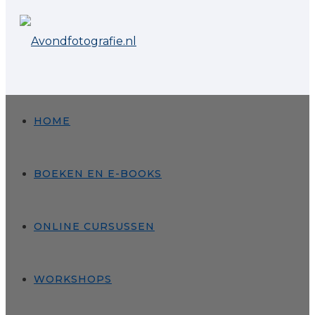
HOME
BOEKEN EN E-BOOKS
ONLINE CURSUSSEN
WORKSHOPS