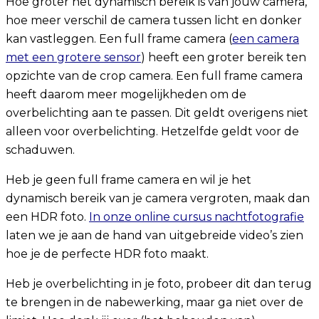
Hoe groter het dynamisch bereik is van jouw camera,
hoe meer verschil de camera tussen licht en donker
kan vastleggen. Een full frame camera (
een camera
met een grotere sensor
) heeft een groter bereik ten
opzichte van de crop camera. Een full frame camera
heeft daarom meer mogelijkheden om de
overbelichting aan te passen. Dit geldt overigens niet
alleen voor overbelichting. Hetzelfde geldt voor de
schaduwen.
Heb je geen full frame camera en wil je het
dynamisch bereik van je camera vergroten, maak dan
een HDR foto.
In onze online cursus nachtfotografie
laten we je aan de hand van uitgebreide video’s zien
hoe je de perfecte HDR foto maakt.
Heb je overbelichting in je foto, probeer dit dan terug
te brengen in de nabewerking, maar ga niet over de