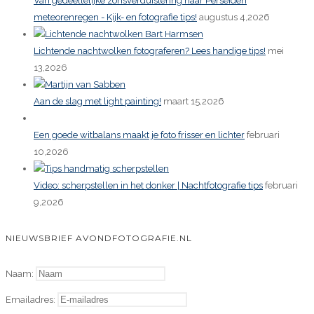
Van gedeeltelijke zonsverduistering naar Perseïden
meteorenregen - Kijk- en fotografie tips!
augustus 4,2026
Lichtende nachtwolken fotograferen? Lees handige tips!
mei
13,2026
Aan de slag met light painting!
maart 15,2026
Een goede witbalans maakt je foto frisser en lichter
februari
10,2026
Video: scherpstellen in het donker | Nachtfotografie tips
februari
9,2026
NIEUWSBRIEF AVONDFOTOGRAFIE.NL
Naam:
Emailadres: