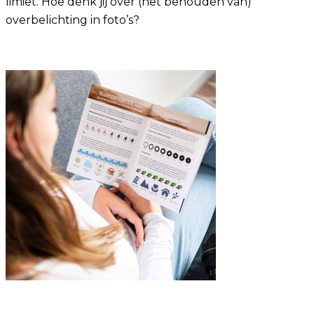
limiet. Hoe denk jij over (het behouden van)
overbelichting in foto’s?