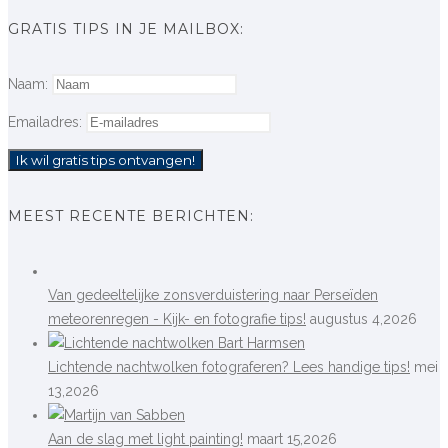
GRATIS TIPS IN JE MAILBOX:
Naam:
Emailadres:
MEEST RECENTE BERICHTEN:
Van gedeeltelijke zonsverduistering naar Perseïden
meteorenregen - Kijk- en fotografie tips!
augustus 4,2026
Lichtende nachtwolken fotograferen? Lees handige tips!
mei
13,2026
Aan de slag met light painting!
maart 15,2026